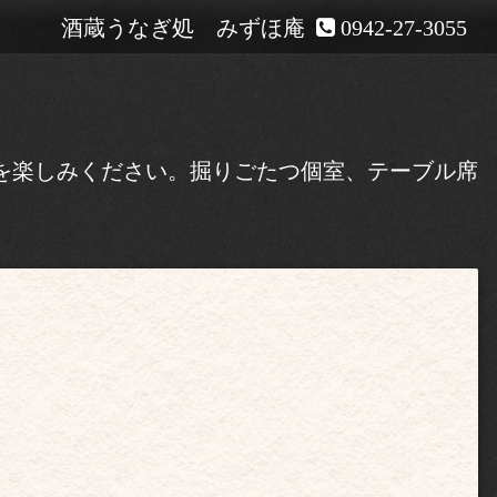
酒蔵うなぎ処 みずほ庵
0942-27-3055
酒を楽しみください。掘りごたつ個室、テーブル席