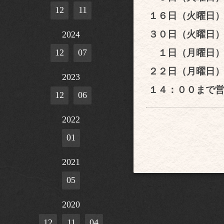
12
11
１６日（火曜日
３０日（火曜日
2024
１日（月曜日）
12
07
２２日（月曜日
2023
１４：００まで
12
06
2022
01
2021
05
2020
12
11
04