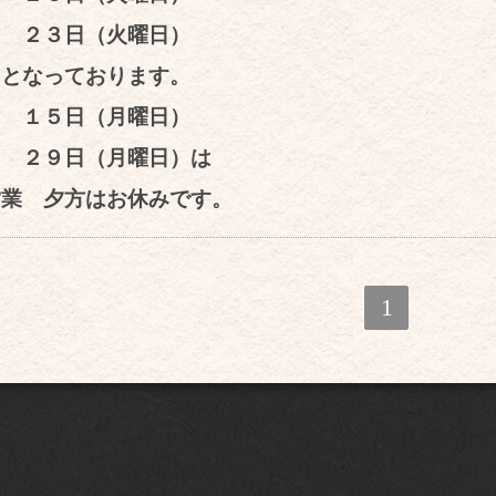
） ２３日（火曜日）
）となっております。
 １５日（月曜日）
） ２９日（月曜日）は
営業 夕方はお休みです。
1