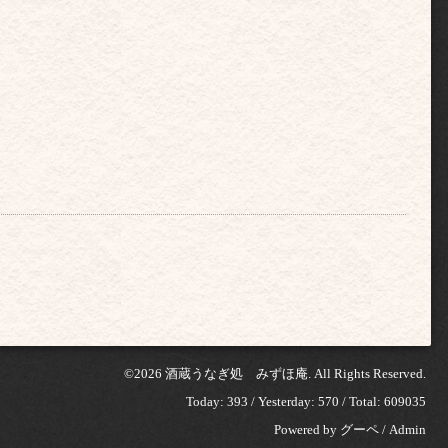
©2026
酒蔵うなぎ処 みずほ庵
. All Rights Reserved.
Today:
393
/ Yesterday:
570
/ Total:
609035
Powered by
グーペ
/
Admin