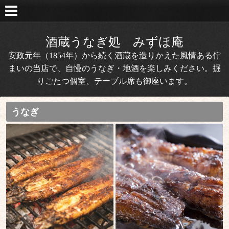
酒蔵うなぎ処 みずほ庵
安政元年（1854年）から続く酒蔵を造りかえた風情ある佇
まいの当店で、自慢のうなぎ・地酒を楽しみください。掘
りごたつ個室、テーブル席も御座います。
うなぎ