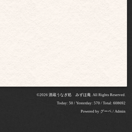
©2026
酒蔵うなぎ処 みずほ庵
. All Rights Reserved.
Today:
50
/ Yesterday:
570
/ Total:
608692
Powered by
グーペ
/
Admin