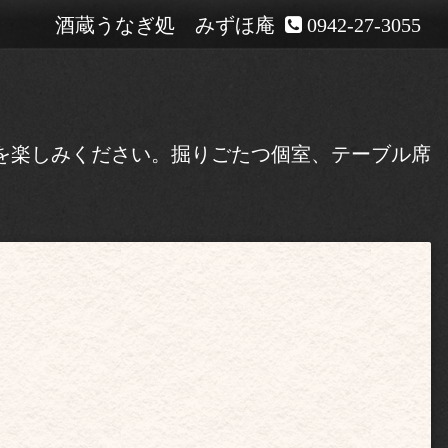
酒蔵うなぎ処 みずほ庵
0942-27-3055
酒を楽しみください。掘りごたつ個室、テーブル席