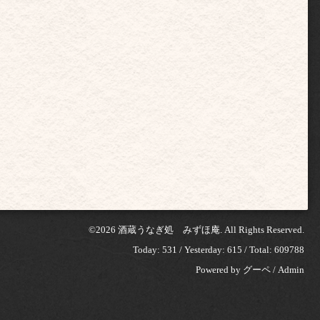
©2026
酒蔵うなぎ処 みずほ庵
. All Rights Reserved.
Today:
531
/ Yesterday:
615
/ Total:
609788
Powered by
グーペ
/
Admin