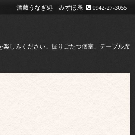
酒蔵うなぎ処 みずほ庵
0942-27-3055
酒を楽しみください。掘りごたつ個室、テーブル席