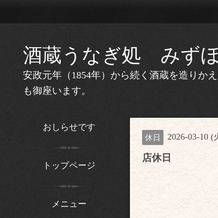
酒蔵うなぎ処 みず
安政元年（1854年）から続く酒蔵を造り
も御座います。
おしらせです
2026-03-10 (
休日
店休日
トップページ
メニュー